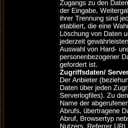
Zugangs zu den Daten, 
der Eingabe, Weiterga
ihrer Trennung sind je
etabliert, die eine W
Löschung von Daten u
jederzeit gewährleisten
Auswahl von Hard- und
personenbezogener Da
gefordert ist.
Zugriffsdaten/ Serve
Der Anbieter (beziehu
Daten über jeden Zugr
Serverlogfiles). Zu de
Name der abgerufenen
Abrufs, übertragene D
Abruf, Browsertyp neb
Nutzers, Referrer URL 