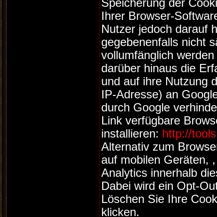
Speicherung der Cooki
Ihrer Browser-Softwar
Nutzer jedoch darauf h
gegebenenfalls nicht 
vollumfänglich werden
darüber hinaus die Er
und auf ihre Nutzung d
IP-Adresse) an Google
durch Google verhinde
Link verfügbare Brows
installieren:
http://too
Alternativ zum Browse
auf mobilen Geräten, 
Analytics innerhalb di
Dabei wird ein Opt-Ou
Löschen Sie Ihre Cook
klicken.