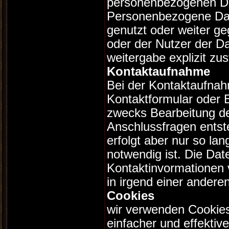
personenbezogenen D
Personenbezogene Dat
genutzt oder weiter ge
oder der Nutzer der D
weitergabe explizit zu
Kontaktaufnahme
Bei der Kontaktaufnah
Kontaktformular oder 
zwecks Bearbeitung de
Anschlussfragen entst
erfolgt aber nur so la
notwendig ist. Die Dat
Kontaktinvormationen
in irgend einer andere
Cookies
wir verwenden Cookie
einfacher und effekti