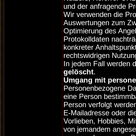
und der anfragende Pr
Wir verwenden die Prot
Auswertungen zum Zwec
Optimierung des Angeb
Protokolldaten nachträ
konkreter Anhaltspunkt
rechtswidrigen Nutzun
In jedem Fall werden 
gelöscht
.
Umgang mit person
Personenbezogene Date
eine Person bestimmbar
Person verfolgt werde
E-Mailadresse oder di
Vorlieben, Hobbies, M
von jemandem angese