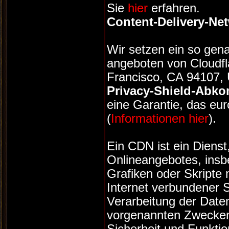
Sie
hier
erfahren.
Content-Delivery-Ne
Wir setzen ein so gen
angeboten von Cloudfl
Francisco, CA 94107, U
Privacy-Shield-Abkom
eine Garantie, das eu
(
Informationen hier
).
Ein CDN ist ein Dienst
Onlineangebotes, insb
Grafiken oder Skripte m
Internet verbundener S
Verarbeitung der Daten
vorgenannten Zwecken 