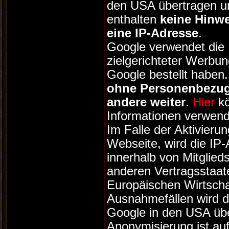
den USA übertragen un
enthalten
keine Hinwe
eine IP-Adresse
.
Google verwendet die 
zielgerichteter Werbun
Google bestellt haben
ohne Personenbezu
andere weiter
.
Hier
kö
Informationen verwend
Im Falle der Aktivieru
Webseite, wird die IP
innerhalb von Mitglied
anderen Vertragsstaa
Europäischen Wirtscha
Ausnahmefällen wird d
Google in den USA übe
Anonymisierung ist auf