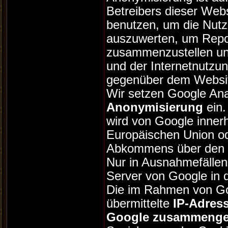
Betreibers dieser Web
benutzen, um die Nutz
auszuwerten, um Repor
zusammenzustellen un
und der Internetnutzu
gegenüber dem Website
Wir setzen Google Ana
Anonymisierung
ein.
wird von Google innerh
Europäischen Union od
Abkommens über den E
Nur in Ausnahmefällen 
Server von Google in 
Die im Rahmen von Go
übermittelte
IP-Adress
Google zusammenge