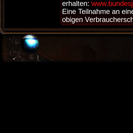
erhalten:
www.bundesj
Eine Teilnahme an ein
obigen Verbraucherschl