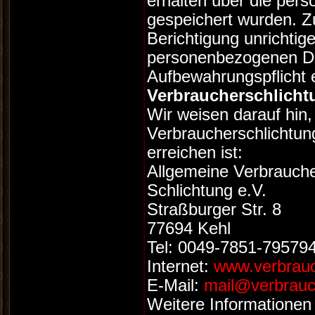
erhalten über die per
gespeichert wurden. Zu
Berichtigung unrichti
personenbezogenen Da
Aufbewahrungspflicht 
Verbraucherschlicht
Wir weisen darauf hin,
Verbraucherschlichtung
erreichen ist:
Allgemeine Verbrauche
Schlichtung e.V.
Straßburger Str. 8
77694 Kehl
Tel: 0049-7851-79579
Internet:
www.verbrauc
E-Mail:
mail@verbrauch
Weitere Informationen 