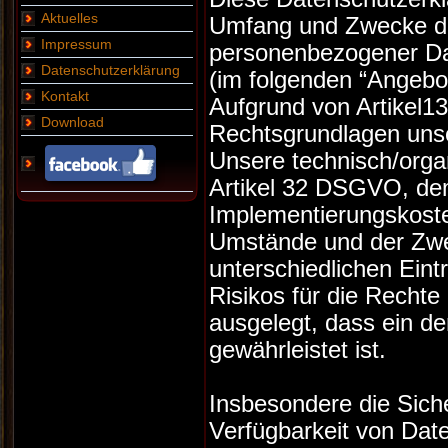
Aktuelles
Umfang und Zwecke d
Impressum
personenbezogener Da
Datenschutzerklärung
(im folgenden “Angebot
Kontakt
Aufgrund von Artikel1
Download
Rechtsgrundlagen unse
Unsere technisch/org
Artikel 32 DSGVO, dem
Implementierungskoste
Umstände und der Zwe
unterschiedlichen Eint
Risikos für die Rechte
ausgelegt, dass ein 
gewährleistet ist.
Insbesondere die Sicher
Verfügbarkeit von Dat