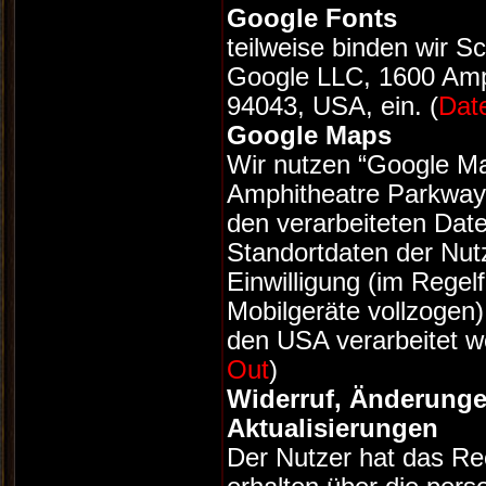
Google Fonts
teilweise binden wir S
Google LLC, 1600 Amp
94043, USA, ein. (
Dat
Google Maps
Wir nutzen “Google M
Amphitheatre Parkway
den verarbeiteten Dat
Standortdaten der Nut
Einwilligung (im Regel
Mobilgeräte vollzogen
den USA verarbeitet w
Out
)
Widerruf, Änderunge
Aktualisierungen
Der Nutzer hat das Rec